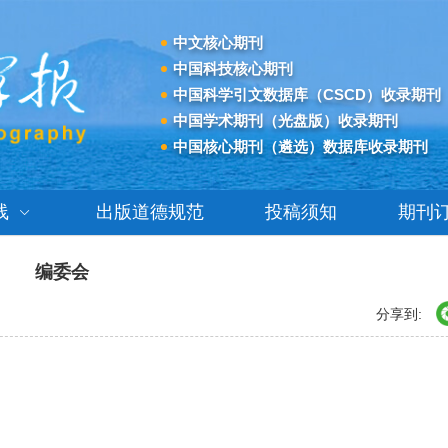
中文核心期刊
中国科技核心期刊
中国科学引文数据库（CSCD）收录期刊
中国学术期刊（光盘版）收录期刊
中国核心期刊（遴选）数据库收录期刊
线
出版道德规范
投稿须知
期刊
编委会
分享到: