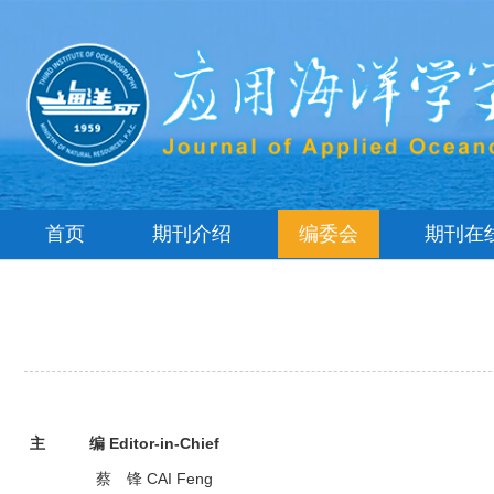
首页
期刊介绍
编委会
期刊在
主 编 Editor-in-Chief
蔡 锋 CAI Feng