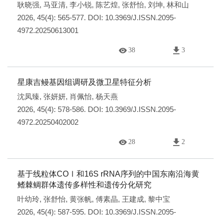
耿晓强
,
马亚清
,
李小锐
,
陈艺煌
,
张舒怡
,
刘坤
,
林和山
2026, 45(4): 565-577.
DOI:
10.3969/J.ISSN.2095-
4972.20250613001
38
3
星康吉鳗基因组调研及微卫星特征分析
沈凤臻
,
张妍妍
,
肖佩怡
,
杨天燕
2026, 45(4): 578-586.
DOI:
10.3969/J.ISSN.2095-
4972.20250402002
28
2
基于线粒体COⅠ和16S rRNA序列的中国东南沿海黄
鳍棘鲷群体遗传多样性和遗传分化研究
叶幼玲
,
张舒怡
,
黄张帆
,
傅素晶
,
王建成
,
黎中宝
2026, 45(4): 587-595.
DOI:
10.3969/J.ISSN.2095-