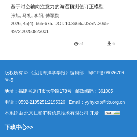
基于时空轴向注意力的海温预测值订正模型
张旭
,
马礼
,
李阳
,
傅颖勋
2026, 45(4): 665-675.
DOI:
10.3969/J.ISSN.2095-
4972.20250823001
31
6
版权所有 © 《应用海洋学学报》编辑部
闽ICP备09026709
号-5
地址：福建省厦门市大学路178号
邮政编码：361005
电话：0592-2195251;2195326
Email：
yyhyxxb@tio.org.cn
本系统由
北京仁和汇智信息技术有限公司
开发
下载中心>>