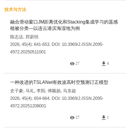
技术与方法
融合滑动窗口JM距离优化和Stacking集成学习的遥感
植被分类—以连云港滨海湿地为例
陈志达
,
郑蔚恒
2026, 45(4): 641-653.
DOI:
10.3969/J.ISSN.2095-
4972.20250511001
27
4
一种改进的TSLANet有效波高时空预测订正模型
史子豪
,
马礼
,
李阳
,
傅颖勋
,
马东超
2026, 45(4): 654-664.
DOI:
10.3969/J.ISSN.2095-
4972.20251208001
27
1