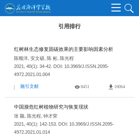
引用排行
红树林生态修复固碳效果的主要影响因素分析
陈顺洋
,
安文硕
,
陈 彬
,
陈光程
2021, 40(1): 34-42.
DOI:
10.3969/J.ISSN.2095-
4972.2021.01.004
施引文献
8451
10064
中国濒危红树植物研究与恢复现状
张 颖
,
陈光程
,
钟才荣
2021, 40(1): 142-153.
DOI:
10.3969/J.ISSN.2095-
4972.2021.01.014