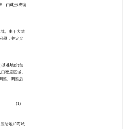
准，由此形成编
区域。由于大陆
的问题，并定义
基准地价(如
人口密度区域、
调整。调整后
(1)
对应陆地和海域